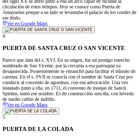
del siglo XX se abrió junto a ella un arco capaz de facilitar la
circulación de estos tiempos. Hoy se conoce como Puerta de
Amayuelas porque a su lado se levantaba el palacio de los condes de
ese título.
Ver en Google Maps
4
PUERTA DE SANTA CRUZ O SAN VICENTE
Parece que data del s. XVI. En su origen, fue un postigo estrecho
nombrado de San Vicente, por la cercanía a esa parroquia ya
desaparecida. Posteriormente se ensanchó para facilitar el tránsito de
carretas. En el s. SVII se conocía con el nombre de Santa Cruz por
conducir al convento de agustinas, con esa advocación. Una vez
instalado junto a ella, en 1711, el convento de monjas de Sancti
Spiritus, tomó ese nombre. Es de construcción sencilla, con bóveda
de medio cañón de ladrillo.
Ver en Google Maps
5
PUERTA DE LA COLADA