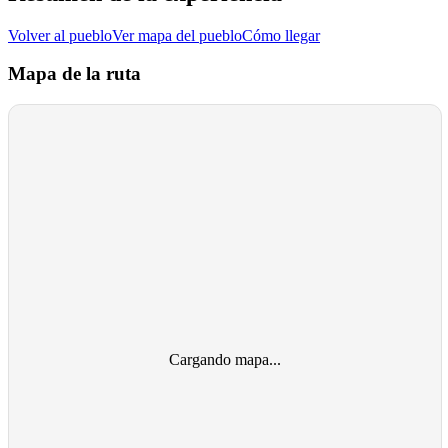
Volver al pueblo
Ver mapa del pueblo
Cómo llegar
Mapa de la ruta
Cargando mapa...