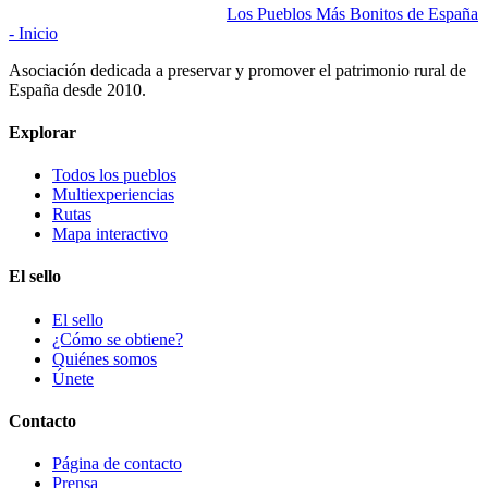
Los Pueblos Más Bonitos de España
- Inicio
Asociación dedicada a preservar y promover el patrimonio rural de
España desde 2010.
Explorar
Todos los pueblos
Multiexperiencias
Rutas
Mapa interactivo
El sello
El sello
¿Cómo se obtiene?
Quiénes somos
Únete
Contacto
Página de contacto
Prensa