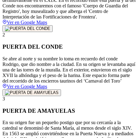
definitivamente en el s.XIX. En el recorrido entre esta puerta y la del
Conde nos encontraremos con el famoso 'Cuerpo de Guardia del
Registro', hoy musealizado y que alberga el 'Centro de
Interpretación de las Fortificaciones de Frontera'.
Ver en Google Maps
2
PUERTA DEL CONDE
Se abre al norte y su nombre lo toma en recuerdo del conde
Rodrigo, que dio nombre a la ciudad. En su origen se levantaba aquí
una de las torres de la muralla. En el exterior, estuvieron en el siglo
XVII la alhóndiga y el peso de la harina. Este espacio forma parte
del recorrido de los encierros taurinos del ‘Carnaval del Toro’
Ver en Google Maps
3
PUERTA DE AMAYUELAS
En su origen fue un pequeño postigo que por su cercanía a la
catedral se denominó de Santa María, al menos desde el siglo XIV.
En 1563 se amplió convirtiéndose en la Puerta Nueva y a mediados