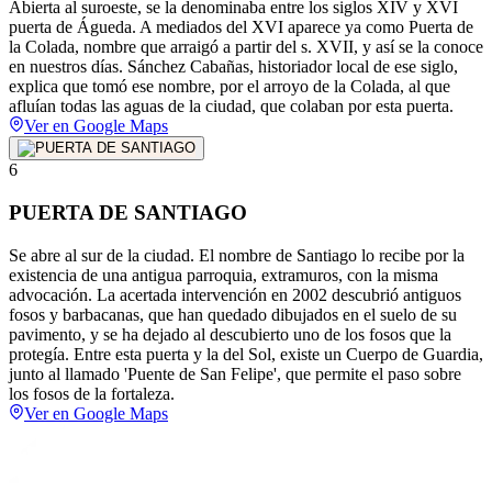
Abierta al suroeste, se la denominaba entre los siglos XIV y XVI
puerta de Águeda. A mediados del XVI aparece ya como Puerta de
la Colada, nombre que arraigó a partir del s. XVII, y así se la conoce
en nuestros días. Sánchez Cabañas, historiador local de ese siglo,
explica que tomó ese nombre, por el arroyo de la Colada, al que
afluían todas las aguas de la ciudad, que colaban por esta puerta.
Ver en Google Maps
6
PUERTA DE SANTIAGO
Se abre al sur de la ciudad. El nombre de Santiago lo recibe por la
existencia de una antigua parroquia, extramuros, con la misma
advocación. La acertada intervención en 2002 descubrió antiguos
fosos y barbacanas, que han quedado dibujados en el suelo de su
pavimento, y se ha dejado al descubierto uno de los fosos que la
protegía. Entre esta puerta y la del Sol, existe un Cuerpo de Guardia,
junto al llamado 'Puente de San Felipe', que permite el paso sobre
los fosos de la fortaleza.
Ver en Google Maps