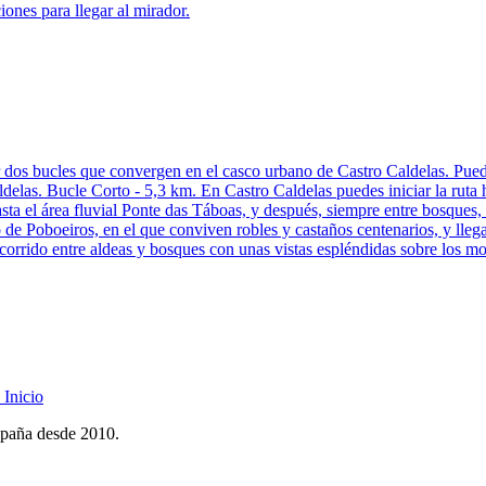
ones para llegar al mirador.
s bucles que convergen en el casco urbano de Castro Caldelas. Puedes 
Caldelas. Bucle Corto - 5,3 km. En Castro Caldelas puedes iniciar la ru
hasta el área fluvial Ponte das Táboas, y después, siempre entre bosques,
 de Poboeiros, en el que conviven robles y castaños centenarios, y lleg
ecorrido entre aldeas y bosques con unas vistas espléndidas sobre los 
Inicio
spaña desde 2010.