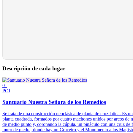
Descripción de cada lugar
01
POI
Santuario Nuestra Señora de los Remedios
Se trata de una construcción neoclásica de planta de cruz latina. Es 
planta cuadrada, formados por cuatro machones unidos por arcos de 
de medio punto y, coronando la cúpula, un pináculo con una cruz de fo
muro de piedra, donde hay un Cruceiro y el Monumento a los Magist