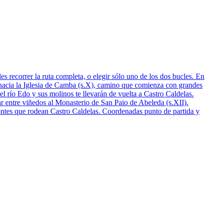
recorrer la ruta completa, o elegir sólo uno de los dos bucles. En
ta hacia la Iglesia de Camba (s.X), camino que comienza con grandes
 el río Edo y sus molinos te llevarán de vuelta a Castro Caldelas.
ar entre viñedos al Monasterio de San Paio de Abeleda (s.XII).
montes que rodean Castro Caldelas. Coordenadas punto de partida y