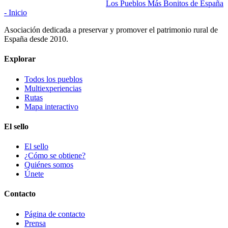
Los Pueblos Más Bonitos de España
- Inicio
Asociación dedicada a preservar y promover el patrimonio rural de
España desde 2010.
Explorar
Todos los pueblos
Multiexperiencias
Rutas
Mapa interactivo
El sello
El sello
¿Cómo se obtiene?
Quiénes somos
Únete
Contacto
Página de contacto
Prensa