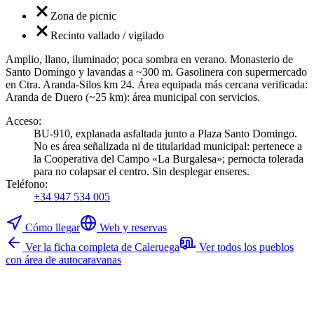
Zona de picnic
Recinto vallado / vigilado
Amplio, llano, iluminado; poca sombra en verano. Monasterio de
Santo Domingo y lavandas a ~300 m. Gasolinera con supermercado
en Ctra. Aranda-Silos km 24. Área equipada más cercana verificada:
Aranda de Duero (~25 km): área municipal con servicios.
Acceso
:
BU-910, explanada asfaltada junto a Plaza Santo Domingo.
No es área señalizada ni de titularidad municipal: pertenece a
la Cooperativa del Campo «La Burgalesa»; pernocta tolerada
para no colapsar el centro. Sin desplegar enseres.
Teléfono
:
+34 947 534 005
Cómo llegar
Web y reservas
Ver la ficha completa de Caleruega
Ver todos los pueblos
con área de autocaravanas