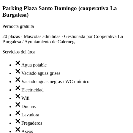
Parking Plaza Santo Domingo (cooperativa La
Burgalesa)
Pernocta gratuita
20 plazas · Mascotas admitidas · Gestionada por Cooperativa La
Burgalesa / Ayuntamiento de Caleruega
Servicios del área
Agua potable
Vaciado aguas grises
Vaciado aguas negras / WC químico
Electricidad
Wifi
Duchas
Lavadora
Fregaderos
Aseos