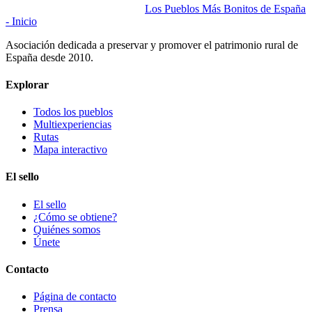
Los Pueblos Más Bonitos de España
- Inicio
Asociación dedicada a preservar y promover el patrimonio rural de
España desde 2010.
Explorar
Todos los pueblos
Multiexperiencias
Rutas
Mapa interactivo
El sello
El sello
¿Cómo se obtiene?
Quiénes somos
Únete
Contacto
Página de contacto
Prensa