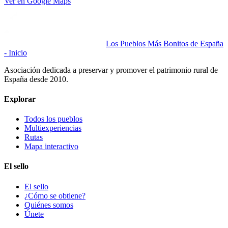
Ver en Google Maps
Los Pueblos Más Bonitos de España
- Inicio
Asociación dedicada a preservar y promover el patrimonio rural de
España desde 2010.
Explorar
Todos los pueblos
Multiexperiencias
Rutas
Mapa interactivo
El sello
El sello
¿Cómo se obtiene?
Quiénes somos
Únete