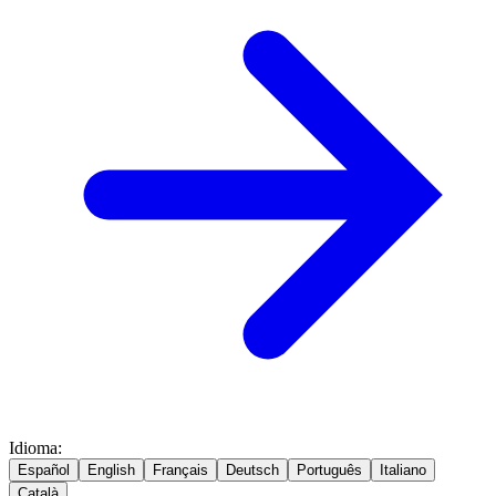
Idioma
:
Español
English
Français
Deutsch
Português
Italiano
Català