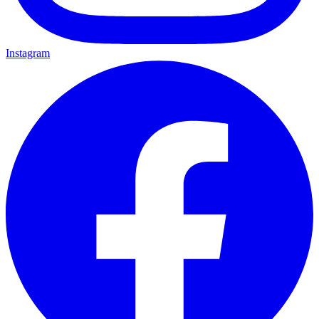
Instagram