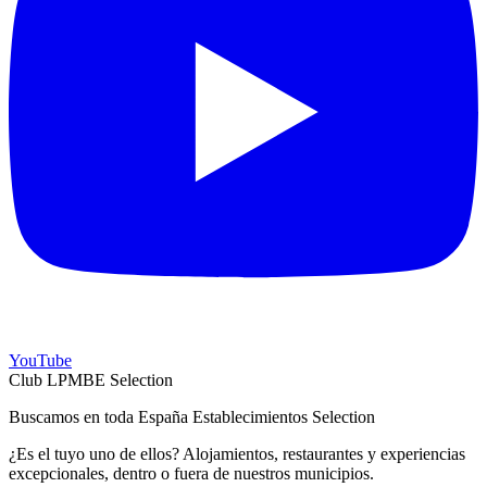
YouTube
Club LPMBE Selection
Buscamos en toda España Establecimientos Selection
¿Es el tuyo uno de ellos? Alojamientos, restaurantes y experiencias
excepcionales, dentro o fuera de nuestros municipios.