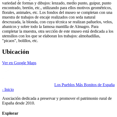
variedad de formas y dibujos: lenzado, medio punto, guipur, punto
encontrado, bretón, etc., utilizando para ellos motivos geométricos,
florales, animales, etc. Los fondos del museo se completan con una
muestra de trabajos de encaje realizados con seda natural
descruzada, la blonda, con cuya técnica se realizan pañuelos, velos,
abanicos y sobre todo la famosa mantilla de Almagro. Para
completar la muestra, otra sección de este museo está dedicada a los
utensilios con los que se elaboran los trabajos: almohadillas,
"picaos", bolillos, etc.
Ubicación
Ver en Google Maps
Los Pueblos Más Bonitos de España
- Inicio
Asociación dedicada a preservar y promover el patrimonio rural de
España desde 2010.
Explorar