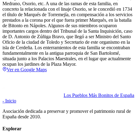
Medrano, Osorio, etc. A una de las ramas de esta familia, en
concreto la relacionada con el linaje Osorio, se le concedió en 1734
el título de Marqués de Torremejía, en compensación a los servicios
prestados a la corona por el que fuera primer Marqués, en la batalla
de Bitonto en Nápoles. Algunos de sus miembros ocuparon
importantes cargos dentro del Tribunal de la Santa Inquisición, caso
de D. Antonio de Zúñiga Bravo, que llegó a ser Ministro del Santo
Oficio de la ciudad de Toledo y Secretario de este organismo en la
isla de Cerdeña. Los enterramientos de esta familia se encontraban
fundamentalmente en la antigua parroquia de San Bartolomé,
situada junto a los Palacios Maestrales, en el lugar que actualmente
ocupan los jardines de la Plaza Mayor.
Ver en Google Maps
Los Pueblos Más Bonitos de España
- Inicio
Asociación dedicada a preservar y promover el patrimonio rural de
España desde 2010.
Explorar