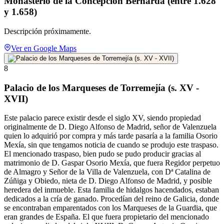
Monasterio de la Concepción Bernarda (entre 1.628
y 1.658)
Descripción próximamente.
Ver en Google Maps
8
Palacio de los Marqueses de Torremejía (s. XV -
XVII)
Este palacio parece existir desde el siglo XV, siendo propiedad
originalmente de D. Diego Alfonso de Madrid, señor de Valenzuela
quien lo adquirió por compra y más tarde pasaría a la familia Osorio
Mexía, sin que tengamos noticia de cuando se produjo este traspaso.
El mencionado traspaso, bien pudo se pudo producir gracias al
matrimonio de D. Gaspar Osorio Mexía, que fuera Regidor perpetuo
de Almagro y Señor de la Villa de Valenzuela, con Dª Catalina de
Zúñiga y Obiedo, nieta de D. Diego Alfonso de Madrid, y posible
heredera del inmueble. Esta familia de hidalgos hacendados, estaban
dedicados a la cría de ganado. Procedían del reino de Galicia, donde
se encontraban emparentados con los Marqueses de la Guardia, que
eran grandes de España. El que fuera propietario del mencionado