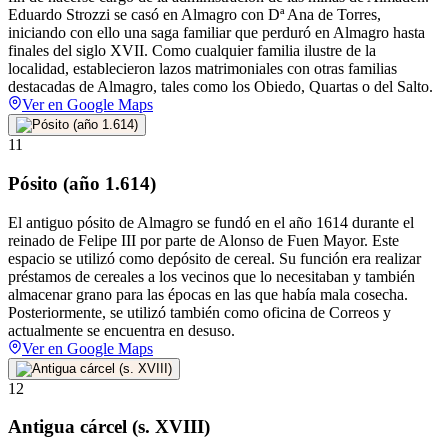
Eduardo Strozzi se casó en Almagro con Dª Ana de Torres,
iniciando con ello una saga familiar que perduró en Almagro hasta
finales del siglo XVII. Como cualquier familia ilustre de la
localidad, establecieron lazos matrimoniales con otras familias
destacadas de Almagro, tales como los Obiedo, Quartas o del Salto.
Ver en Google Maps
11
Pósito (año 1.614)
El antiguo pósito de Almagro se fundó en el año 1614 durante el
reinado de Felipe III por parte de Alonso de Fuen Mayor. Este
espacio se utilizó como depósito de cereal. Su función era realizar
préstamos de cereales a los vecinos que lo necesitaban y también
almacenar grano para las épocas en las que había mala cosecha.
Posteriormente, se utilizó también como oficina de Correos y
actualmente se encuentra en desuso.
Ver en Google Maps
12
Antigua cárcel (s. XVIII)