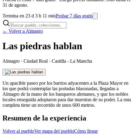
31 de agosto.
Termina en 23 d 3 h 11 min
Probar 7 días gratis
← Volver a Almagro
Las piedras hablan
Almagro
·
Ciudad Real
·
Castilla - La Mancha
Un apacible paseo por los barrios adyacentes a la Plaza Mayor en
los que podrá contemplar las portadas blasonadas, llegadas a
Almagro de la mano de los banqueros alemanes, y que los nobles
locales enseguida adoptaron para dar muestras de su poder. La ruta
completa tiene un recorrido de unos 600 metros.
Resumen de la experiencia
Volver al pueblo
Ver mapa del pueblo
Cómo llegar