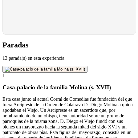
Paradas
13 parada(s) en esta experiencia
1
Casa-palacio de la familia Molina (s. XVII)
Esta casa junto al actual Corral de Comedias fue fundación del que
fuera Arcipreste de la Orden de Calatrava D. Diego Molina a quien
apodaban el Viejo. Un Arcipreste es un sacerdote que, por
nombramiento de un obispo, tiene autoridad sobre un grupo de
parroquias de la misma zona. D. Diego el Viejo fundó con sus
bienes un mayorazgo hacia la segunda mitad del siglo XVI y un
patronato de obras pías. Esta figura del mayorazgo, consistía en un
sistema de reparto de los bienes familiares, de forma que se