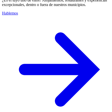
¿Es el tuyo uno de ellos? Alojamientos, restaurantes y experiencias
excepcionales, dentro o fuera de nuestros municipios.
Hablemos