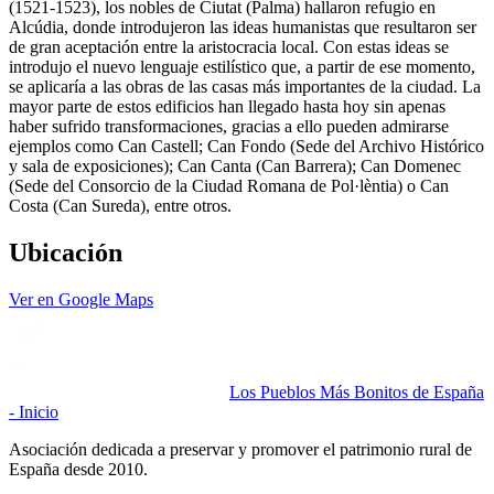
(1521-1523), los nobles de Ciutat (Palma) hallaron refugio en
Alcúdia, donde introdujeron las ideas humanistas que resultaron ser
de gran aceptación entre la aristocracia local. Con estas ideas se
introdujo el nuevo lenguaje estilístico que, a partir de ese momento,
se aplicaría a las obras de las casas más importantes de la ciudad. La
mayor parte de estos edificios han llegado hasta hoy sin apenas
haber sufrido transformaciones, gracias a ello pueden admirarse
ejemplos como Can Castell; Can Fondo (Sede del Archivo Histórico
y sala de exposiciones); Can Canta (Can Barrera); Can Domenec
(Sede del Consorcio de la Ciudad Romana de Pol·lèntia) o Can
Costa (Can Sureda), entre otros.
Ubicación
Ver en Google Maps
Los Pueblos Más Bonitos de España
- Inicio
Asociación dedicada a preservar y promover el patrimonio rural de
España desde 2010.