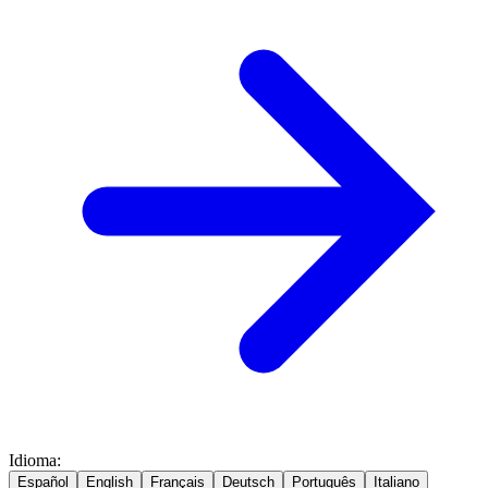
Idioma
:
Español
English
Français
Deutsch
Português
Italiano