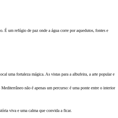
co. É um refúgio de paz onde a água corre por aquedutos, fontes e
cal uma fortaleza mágica. As vistas para a albufeira, a arte popular e
o Mediterrâneo não é apenas um percurso: é uma ponte entre o interior
stória viva e uma calma que convida a ficar.