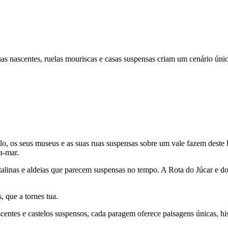
uas nascentes, ruelas mouriscas e casas suspensas criam um cenário úni
lo, os seus museus e as suas ruas suspensas sobre um vale fazem deste lo
a-mar.
istalinas e aldeias que parecem suspensas no tempo. A Rota do Júcar e d
, que a tornes tua.
scentes e castelos suspensos, cada paragem oferece paisagens únicas, hi