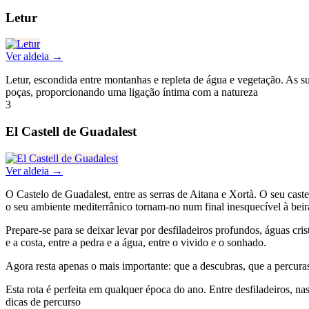
Letur
Ver aldeia →
Letur, escondida entre montanhas e repleta de água e vegetação. As s
poças, proporcionando uma ligação íntima com a natureza
3
El Castell de Guadalest
Ver aldeia →
O Castelo de Guadalest, entre as serras de Aitana e Xortà. O seu caste
o seu ambiente mediterrânico tornam-no num final inesquecível à beir
Prepare-se para se deixar levar por desfiladeiros profundos, águas cr
e a costa, entre a pedra e a água, entre o vivido e o sonhado.
Agora resta apenas o mais importante: que a descubras, que a percuras
Esta rota é perfeita em qualquer época do ano. Entre desfiladeiros, na
dicas de percurso