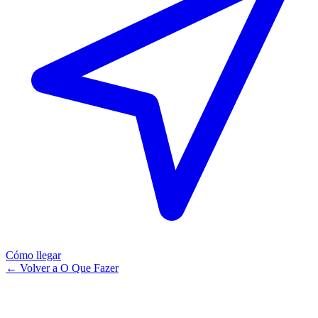
Cómo llegar
←
Volver a O Que Fazer