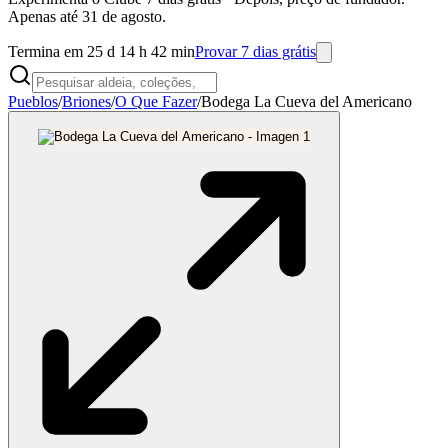
Apenas até 31 de agosto.
Termina em 25 d 14 h 42 min
Provar 7 dias grátis
Pueblos
/
Briones
/
O Que Fazer
/
Bodega La Cueva del Americano