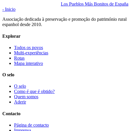
Los Pueblos Más Bonitos de España
- Inicio
Associação dedicada à preservação e promoção do património rural
espanhol desde 2010.
Explorar
Todos os povos
Multi-experiências
Rotas
Mapa interativo
O selo
O selo
Como é que é obtido?
Quem somos
Aderir
Contacto
Página de contacto
Imprensa