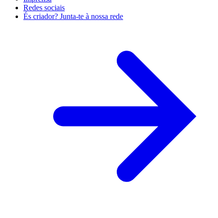
Redes sociais
És criador? Junta-te à nossa rede