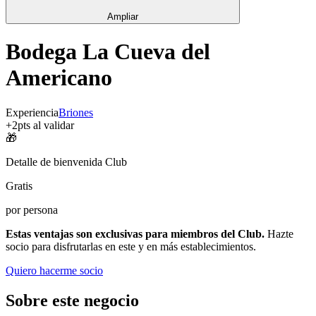
Ampliar
Bodega La Cueva del
Americano
Experiencia
Briones
+
2
pts al validar
🎁
Detalle de bienvenida Club
Gratis
por persona
Estas ventajas son exclusivas para miembros del Club.
Hazte
socio para disfrutarlas en este y en más establecimientos.
Quiero hacerme socio
Sobre este negocio