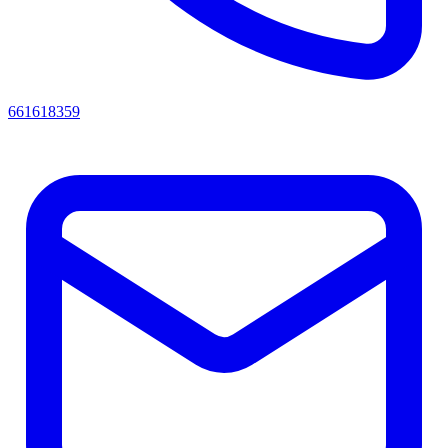
661618359