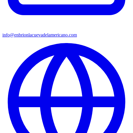
info@enbrionlacuevadelamericano.com