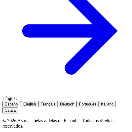
Língua
:
Español
English
Français
Deutsch
Português
Italiano
Català
© 2026 As mais belas aldeias de Espanha. Todos os direitos
reservados.