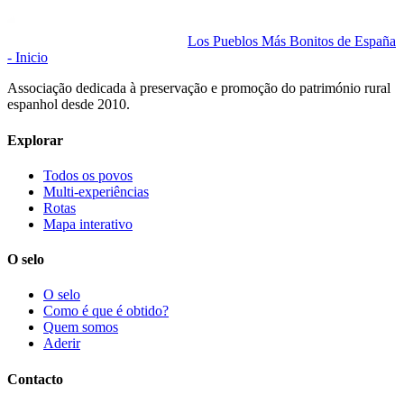
Los Pueblos Más Bonitos de España
- Inicio
Associação dedicada à preservação e promoção do património rural
espanhol desde 2010.
Explorar
Todos os povos
Multi-experiências
Rotas
Mapa interativo
O selo
O selo
Como é que é obtido?
Quem somos
Aderir
Contacto