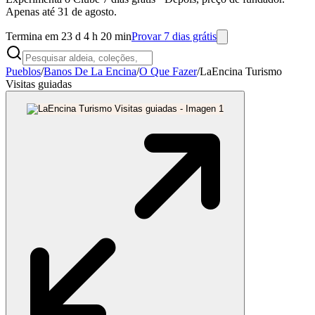
Apenas até 31 de agosto.
Termina em 23 d 4 h 20 min
Provar 7 dias grátis
Pueblos
/
Banos De La Encina
/
O Que Fazer
/
LaEncina Turismo
Visitas guiadas