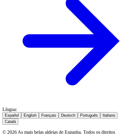
Língua
:
Español
English
Français
Deutsch
Português
Italiano
Català
© 2026 As mais belas aldeias de Espanha. Todos os direitos