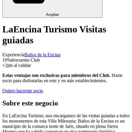
Ampliar
LaEncina Turismo Visitas
guiadas
Experiencia
Baños de la Encina
10
%
descuento Club
+
2
pts al validar
Estas ventajas son exclusivas para miembros del Club.
Hazte
socio para disfrutarlas en este y en más establecimientos.
Quiero hacerme socio
Sobre este negocio
En LaEncina Turismo, nos encargamos de las visitas guiadas a todos
los monumentos de esta Villa Milenaria: Baños de la Encina es un
municipio de la comarca norte de Jaén, situado en plena Sierra
Morena que ha sabido conservar un rico patrimonio histórico-