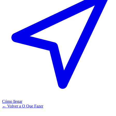
Cómo llegar
←
Volver a O Que Fazer