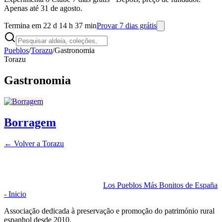
Apenas até 31 de agosto.
Termina em 22 d 14 h 37 min
Provar 7 dias grátis
Pueblos
/
Torazu
/
Gastronomia
Torazu
Gastronomia
Borragem
← Volver a
Torazu
Los Pueblos Más Bonitos de España
- Inicio
Associação dedicada à preservação e promoção do património rural
espanhol desde 2010.