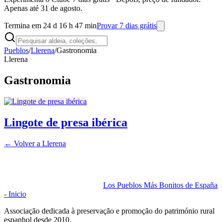
Apenas até 31 de agosto.
Termina em 24 d 16 h 47 min
Provar 7 dias grátis
Pueblos
/
Llerena
/
Gastronomia
Llerena
Gastronomia
Lingote de presa ibérica
← Volver a
Llerena
Los Pueblos Más Bonitos de España
- Inicio
Associação dedicada à preservação e promoção do património rural
espanhol desde 2010.