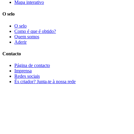
Mapa interativo
O selo
O selo
Como é que é obtido?
Quem somos
Aderir
Contacto
Página de contacto
Imprensa
Redes sociais
És criador? Junta-te à nossa rede