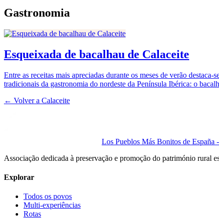
Gastronomia
Esqueixada de bacalhau de Calaceite
Entre as receitas mais apreciadas durante os meses de verão destaca-
tradicionais da gastronomia do nordeste da Península Ibérica: o bacal
← Volver a
Calaceite
Los Pueblos Más Bonitos de España - 
Associação dedicada à preservação e promoção do património rural e
Explorar
Todos os povos
Multi-experiências
Rotas