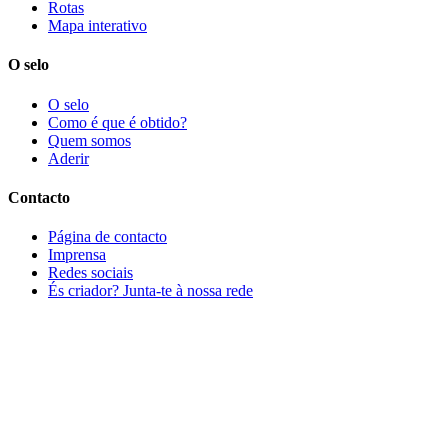
Rotas
Mapa interativo
O selo
O selo
Como é que é obtido?
Quem somos
Aderir
Contacto
Página de contacto
Imprensa
Redes sociais
És criador? Junta-te à nossa rede