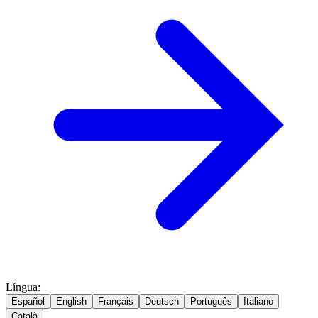
Língua
:
Español
English
Français
Deutsch
Português
Italiano
Català