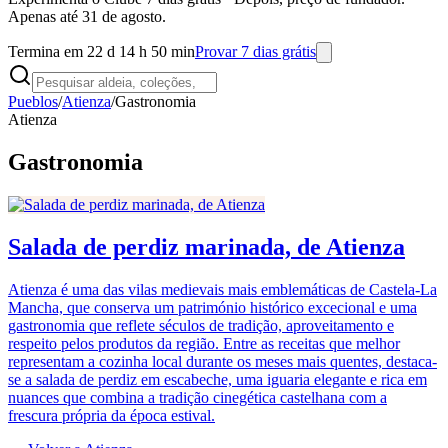
Apenas até 31 de agosto.
Termina em 22 d 14 h 50 min
Provar 7 dias grátis
Pueblos
/
Atienza
/
Gastronomia
Atienza
Gastronomia
Salada de perdiz marinada, de Atienza
Atienza é uma das vilas medievais mais emblemáticas de Castela-La
Mancha, que conserva um património histórico excecional e uma
gastronomia que reflete séculos de tradição, aproveitamento e
respeito pelos produtos da região. Entre as receitas que melhor
representam a cozinha local durante os meses mais quentes, destaca-
se a salada de perdiz em escabeche, uma iguaria elegante e rica em
nuances que combina a tradição cinegética castelhana com a
frescura própria da época estival.