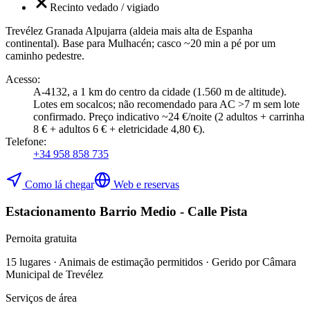
Recinto vedado / vigiado
Trevélez Granada Alpujarra (aldeia mais alta de Espanha
continental). Base para Mulhacén; casco ~20 min a pé por um
caminho pedestre.
Acesso
:
A-4132, a 1 km do centro da cidade (1.560 m de altitude).
Lotes em socalcos; não recomendado para AC >7 m sem lote
confirmado. Preço indicativo ~24 €/noite (2 adultos + carrinha
8 € + adultos 6 € + eletricidade 4,80 €).
Telefone
:
+34 958 858 735
Como lá chegar
Web e reservas
Estacionamento Barrio Medio - Calle Pista
Pernoita gratuita
15 lugares · Animais de estimação permitidos · Gerido por Câmara
Municipal de Trevélez
Serviços de área