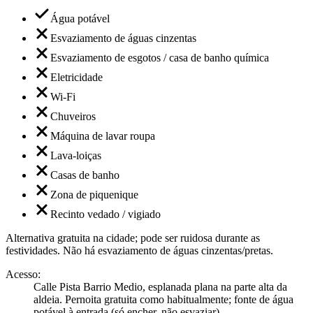
Água potável
Esvaziamento de águas cinzentas
Esvaziamento de esgotos / casa de banho química
Eletricidade
Wi-Fi
Chuveiros
Máquina de lavar roupa
Lava-loiças
Casas de banho
Zona de piquenique
Recinto vedado / vigiado
Alternativa gratuita na cidade; pode ser ruidosa durante as
festividades. Não há esvaziamento de águas cinzentas/pretas.
Acesso
:
Calle Pista Barrio Medio, esplanada plana na parte alta da
aldeia. Pernoita gratuita como habitualmente; fonte de água
potável à entrada (só encher, não esvaziar).