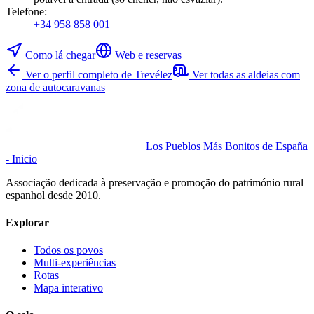
Telefone
:
+34 958 858 001
Como lá chegar
Web e reservas
Ver o perfil completo de Trevélez
Ver todas as aldeias com
zona de autocaravanas
Los Pueblos Más Bonitos de España
- Inicio
Associação dedicada à preservação e promoção do património rural
espanhol desde 2010.
Explorar
Todos os povos
Multi-experiências
Rotas
Mapa interativo