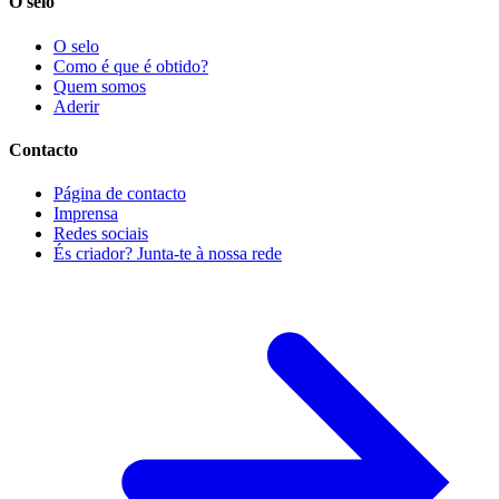
O selo
O selo
Como é que é obtido?
Quem somos
Aderir
Contacto
Página de contacto
Imprensa
Redes sociais
És criador? Junta-te à nossa rede