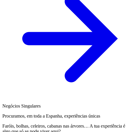
Negócios Singulares
Procuramos, em toda a Espanha, experiências únicas
Faróis, bolhas, celeiros, cabanas nas árvores… A tua experiência é
algo que só se pode viver aqui?