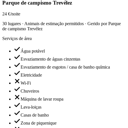
Parque de campismo Trevélez
24 €/noite
30 lugares · Animais de estimação permitidos · Gerido por Parque
de campismo Trevélez
Serviços de área
Água potável
Esvaziamento de águas cinzentas
Esvaziamento de esgotos / casa de banho química
Eletricidade
Wi-Fi
Chuveiros
Máquina de lavar roupa
Lava-loiças
Casas de banho
Zona de piquenique