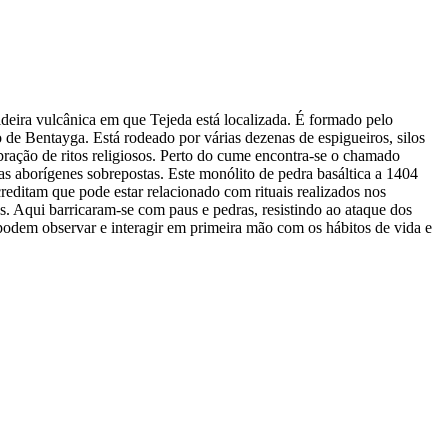
deira vulcânica em que Tejeda está localizada. É formado pelo
e Bentayga. Está rodeado por várias dezenas de espigueiros, silos
ebração de ritos religiosos. Perto do cume encontra-se o chamado
as aborígenes sobrepostas. Este monólito de pedra basáltica a 1404
reditam que pode estar relacionado com rituais realizados nos
s. Aqui barricaram-se com paus e pedras, resistindo ao ataque dos
podem observar e interagir em primeira mão com os hábitos de vida e