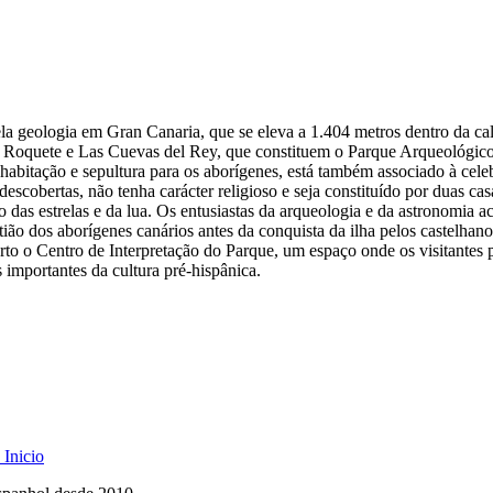
a geologia em Gran Canaria, que se eleva a 1.404 metros dentro da cal
Roquete e Las Cuevas del Rey, que constituem o Parque Arqueológico d
e habitação e sepultura para os aborígenes, está também associado à cel
scobertas, não tenha carácter religioso e seja constituído por duas cas
das estrelas e da lua. Os entusiastas da arqueologia e da astronomia ac
ião dos aborígenes canários antes da conquista da ilha pelos castelhano
to o Centro de Interpretação do Parque, um espaço onde os visitantes 
 importantes da cultura pré-hispânica.
Inicio