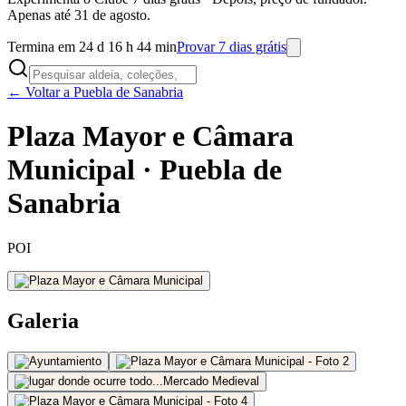
Apenas até 31 de agosto.
Termina em 24 d 16 h 44 min
Provar 7 dias grátis
← Voltar a Puebla de Sanabria
Plaza Mayor e Câmara
Municipal · Puebla de
Sanabria
POI
Galeria