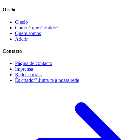
O selo
O selo
Como é que é obtido?
Quem somos
Aderir
Contacto
Página de contacto
Imprensa
Redes sociais
És criador? Junta-te à nossa rede