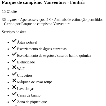
Parque de campismo Vanventure - Fonfría
15 €/noite
36 lugares · Apenas serviços: 5 € · Animais de estimação permitidos
· Gerido por Parque de campismo Vanventure
Serviços de área
Água potável
Esvaziamento de águas cinzentas
Esvaziamento de esgotos / casa de banho química
Eletricidade
Wi-Fi
Chuveiros
Máquina de lavar roupa
Lava-loiças
Casas de banho
Zona de piquenique