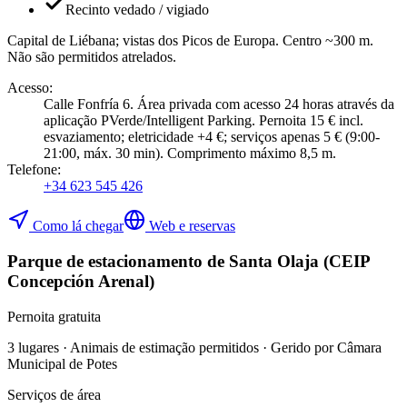
Recinto vedado / vigiado
Capital de Liébana; vistas dos Picos de Europa. Centro ~300 m.
Não são permitidos atrelados.
Acesso
:
Calle Fonfría 6. Área privada com acesso 24 horas através da
aplicação PVerde/Intelligent Parking. Pernoita 15 € incl.
esvaziamento; eletricidade +4 €; serviços apenas 5 € (9:00-
21:00, máx. 30 min). Comprimento máximo 8,5 m.
Telefone
:
+34 623 545 426
Como lá chegar
Web e reservas
Parque de estacionamento de Santa Olaja (CEIP
Concepción Arenal)
Pernoita gratuita
3 lugares · Animais de estimação permitidos · Gerido por Câmara
Municipal de Potes
Serviços de área