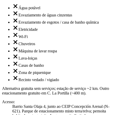
Água potável
Esvaziamento de águas cinzentas
Esvaziamento de esgotos / casa de banho química
Eletricidade
Wi-Fi
Chuveiros
Máquina de lavar roupa
Lava-loiças
Casas de banho
Zona de piquenique
Recinto vedado / vigiado
Alternativa gratuita sem serviços; estação de serviço ~2 km. Outro
estacionamento gratuito em C. La Portilla (~400 m).
Acesso
:
Barrio Santa Olaja 4, junto ao CEIP Concepción Arenal (N-
621). Parque de estacionamento misto terra/relva; pernoita