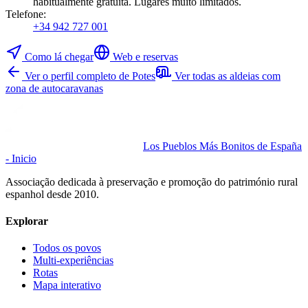
habitualmente gratuita. Lugares muito limitados.
Telefone
:
+34 942 727 001
Como lá chegar
Web e reservas
Ver o perfil completo de Potes
Ver todas as aldeias com
zona de autocaravanas
Los Pueblos Más Bonitos de España
- Inicio
Associação dedicada à preservação e promoção do património rural
espanhol desde 2010.
Explorar
Todos os povos
Multi-experiências
Rotas
Mapa interativo