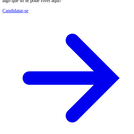
algo que só se pode viver aqui?
Candidatar-se