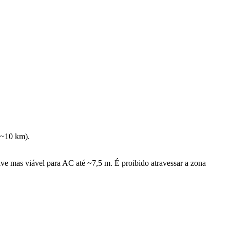
(~10 km).
ve mas viável para AC até ~7,5 m. É proibido atravessar a zona