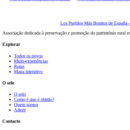
Los Pueblos Más Bonitos de España - 
Associação dedicada à preservação e promoção do património rural e
Explorar
Todos os povos
Multi-experiências
Rotas
Mapa interativo
O selo
O selo
Como é que é obtido?
Quem somos
Aderir
Contacto