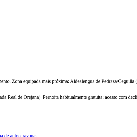
mento. Zona equipada mais próxima: Aldealengua de Pedraza/Ceguilla 
a Real de Orejana). Pernoita habitualmente gratuita; acesso com decli
na de autocaravanas