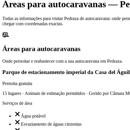
Áreas para autocaravanas
—
Pe
Todas as informações para visitar Pedraza de autocaravana: onde pernoi
chegar com coordenadas exactas.
Áreas para autocaravanas
Onde pernoitar e reabastecer com a sua autocaravana em Pedraza.
Parque de estacionamento imperial da Casa del Águi
Pernoita gratuita
15 lugares · Animais de estimação permitidos · Gerido por Câmara M
Serviços de área
Água potável
Esvaziamento de águas cinzentas