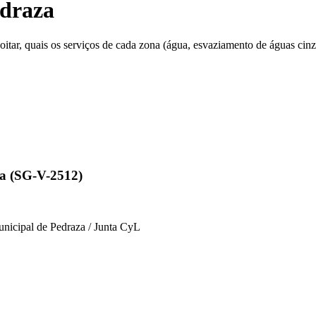
draza
tar, quais os serviços de cada zona (água, esvaziamento de águas cinzen
la (SG-V-2512)
unicipal de Pedraza / Junta CyL