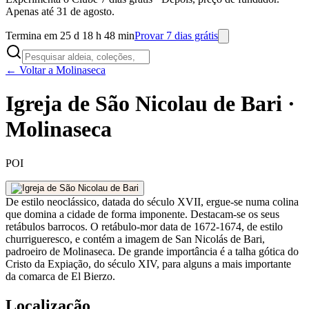
Apenas até 31 de agosto.
Termina em 25 d 18 h 48 min
Provar 7 dias grátis
← Voltar a Molinaseca
Igreja de São Nicolau de Bari ·
Molinaseca
POI
De estilo neoclássico, datada do século XVII, ergue-se numa colina
que domina a cidade de forma imponente. Destacam-se os seus
retábulos barrocos. O retábulo-mor data de 1672-1674, de estilo
churrigueresco, e contém a imagem de San Nicolás de Bari,
padroeiro de Molinaseca. De grande importância é a talha gótica do
Cristo da Expiação, do século XIV, para alguns a mais importante
da comarca de El Bierzo.
Localização