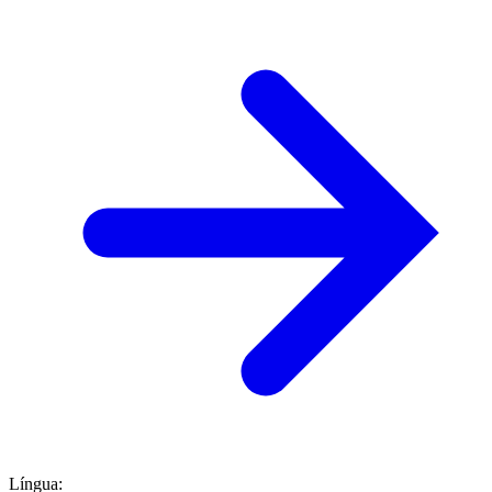
Língua
: