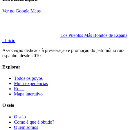
Ver no Google Maps
Los Pueblos Más Bonitos de España
- Inicio
Associação dedicada à preservação e promoção do património rural
espanhol desde 2010.
Explorar
Todos os povos
Multi-experiências
Rotas
Mapa interativo
O selo
O selo
Como é que é obtido?
Quem somos