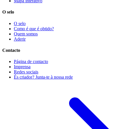
Mapa interativo
O selo
O selo
Como é que é obtido?
Quem somos
Aderir
Contacto
Página de contacto
Imprensa
Redes sociais
És criador? Junta-te à nossa rede