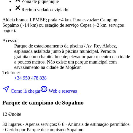
Zona de piquenique
Recinto vedado / vigiado
Aldeia branca LPMBE; praia ~4 km. Para esvaziar: Camping
Sopalmo (~14 km) ou estação de serviço Cepsa (~2 km, serviços
pagos).
Acesso
:
Parque de estacionamento da piscina / Av. Rey Alabez,
esplanada asfaltada junto à piscina municipal. Pernoita
gratuita como habitualmente; elevador para o centro da cidade
a poucos metros. Não existe um parque municipal com
esvaziamento na cidade de Mojácar.
Telefone
:
+34 950 478 838
Como lá chegar
Web e reservas
Parque de campismo de Sopalmo
12 €/noite
30 lugares · Apenas serviços: 6 € · Animais de estimação permitidos
· Gerido por Parque de campismo Sopalmo