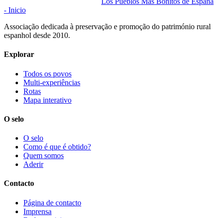
Los Pueblos Más Bonitos de España
- Inicio
Associação dedicada à preservação e promoção do património rural
espanhol desde 2010.
Explorar
Todos os povos
Multi-experiências
Rotas
Mapa interativo
O selo
O selo
Como é que é obtido?
Quem somos
Aderir
Contacto
Página de contacto
Imprensa