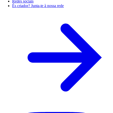
Redes sociais
És criador? Junta-te à nossa rede