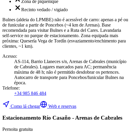
Zona de piquenique
Recinto vedado / vigiado
Bulnes (aldeia do LPMBE) não é acessível de carro: apenas a pé ou
de funicular a partir de Poncebos (~4 km de Arenas). Base
recomendada para visitar Bulnes e a Ruta del Cares. Lavandaria
self-service no parque de estacionamento. Zona equipada mais
próxima: Quesería Vega de Tordín (esvaziamento/enchimento para
clientes, ~1 km).
Acesso
:
AS-114, Barrio Llaneces s/n, Arenas de Cabrales (município
de Cabrales). Lugares marcados para AC; permanência
máxima de 48 h; não é permitido desdobrar os pertences.
Autocarro de transporte para Poncebos/funicular Bulnes na
época.
Telefone
:
+34 985 846 484
Como lá chegar
Web e reservas
Estacionamento Río Casaño - Arenas de Cabrales
Pernoita gratuita