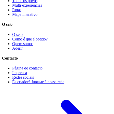
Todos os povos
Multi-experiências
Rotas
Mapa interativo
O selo
O selo
Como é que é obtido?
Quem somos
Aderir
Contacto
Página de contacto
Imprensa
Redes sociais
És criador? Junta-te à nossa rede