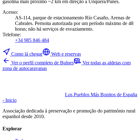
gasolina mais próximo ~2 km em direção a Unquera/Panes.
Acesso
:
AS-114, parque de estacionamento Río Casaño, Arenas de
Cabrales. Pernoita autorizada por um período máximo de 48
horas; não há serviços de esvaziamento.
Telefone
:
+34 985 846 484
Como lá chegar
Web e reservas
Ver o perfil completo de Bulnes
Ver todas as aldeias com
zona de autocaravanas
Los Pueblos Más Bonitos de España
- Inicio
Associação dedicada à preservação e promoção do património rural
espanhol desde 2010.
Explorar