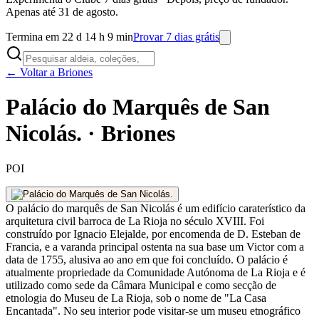
Apenas até 31 de agosto.
Termina em 22 d 14 h 9 min
Provar 7 dias grátis
← Voltar a Briones
Palácio do Marquês de San
Nicolás. · Briones
POI
O palácio do marquês de San Nicolás é um edifício caraterístico da
arquitetura civil barroca de La Rioja no século XVIII. Foi
construído por Ignacio Elejalde, por encomenda de D. Esteban de
Francia, e a varanda principal ostenta na sua base um Victor com a
data de 1755, alusiva ao ano em que foi concluído. O palácio é
atualmente propriedade da Comunidade Autónoma de La Rioja e é
utilizado como sede da Câmara Municipal e como secção de
etnologia do Museu de La Rioja, sob o nome de "La Casa
Encantada". No seu interior pode visitar-se um museu etnográfico