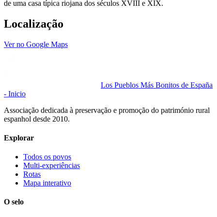
de uma casa típica riojana dos séculos XVIII e XIX.
Localização
Ver no Google Maps
Los Pueblos Más Bonitos de España
- Inicio
Associação dedicada à preservação e promoção do património rural
espanhol desde 2010.
Explorar
Todos os povos
Multi-experiências
Rotas
Mapa interativo
O selo