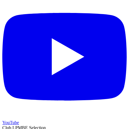
YouTube
Club LPMBE Selection