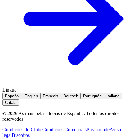
Língua
:
Español
English
Français
Deutsch
Português
Italiano
Català
© 2026 As mais belas aldeias de Espanha. Todos os direitos
reservados.
Condições do Clube
Condições Comerciais
Privacidade
Aviso
legal
Biscoitos