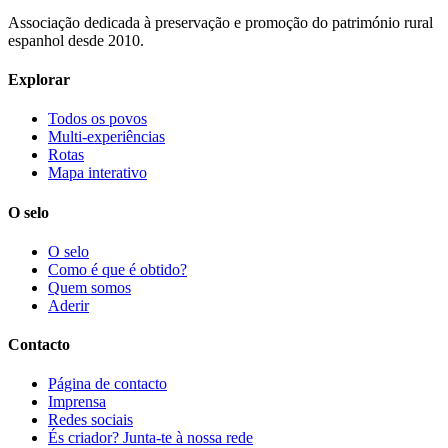
Associação dedicada à preservação e promoção do património rural
espanhol desde 2010.
Explorar
Todos os povos
Multi-experiências
Rotas
Mapa interativo
O selo
O selo
Como é que é obtido?
Quem somos
Aderir
Contacto
Página de contacto
Imprensa
Redes sociais
És criador? Junta-te à nossa rede