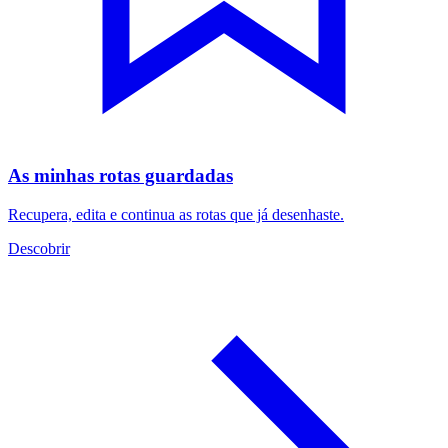
As minhas rotas guardadas
Recupera, edita e continua as rotas que já desenhaste.
Descobrir