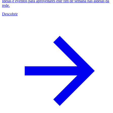
Ideias e eventos para aproveitares este fim de semana nas aldeias da
rede.
Descobrir