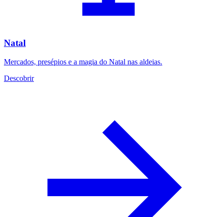
Natal
Mercados, presépios e a magia do Natal nas aldeias.
Descobrir