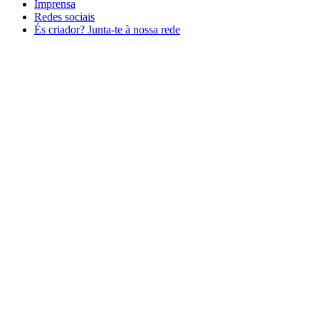
Imprensa
Redes sociais
És criador? Junta-te à nossa rede