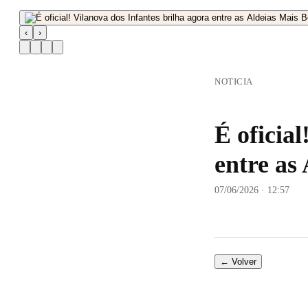
‹
›
NOTICIA
É oficial
entre as
07/06/2026 · 12:57
← Volver