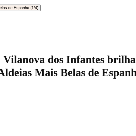
! Vilanova dos Infantes brilh
 Aldeias Mais Belas de Espan