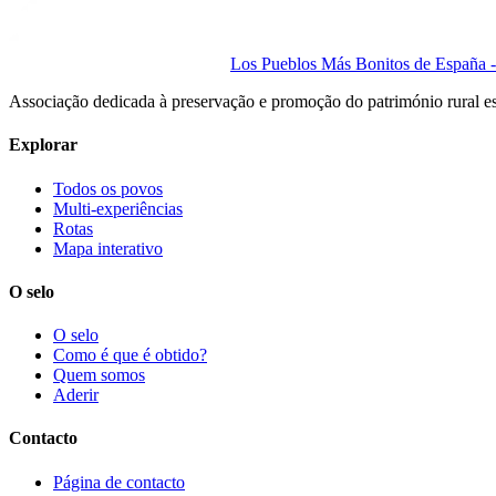
Los Pueblos Más Bonitos de España - 
Associação dedicada à preservação e promoção do património rural e
Explorar
Todos os povos
Multi-experiências
Rotas
Mapa interativo
O selo
O selo
Como é que é obtido?
Quem somos
Aderir
Contacto
Página de contacto