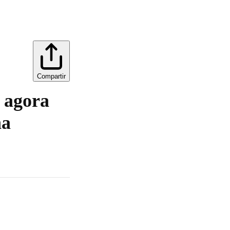
Compartir
a agora
ha