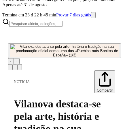
Apenas até 31 de agosto.
Termina em 23 d 22 h 45 min
Provar 7 dias grátis
‹
›
NOTICIA
Compartir
Vilanova destaca-se
pela arte, história e
tradição na sua