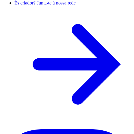
És criador? Junta-te à nossa rede