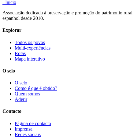
- Inicio
Associação dedicada à preservação e promoção do património rural
espanhol desde 2010.
Explorar
Todos os povos
Multi-experiências
Rotas
Mapa interativo
O selo
O selo
Como é que é obtido?
Quem somos
Aderir
Contacto
Página de contacto
Imprensa
Redes sociais