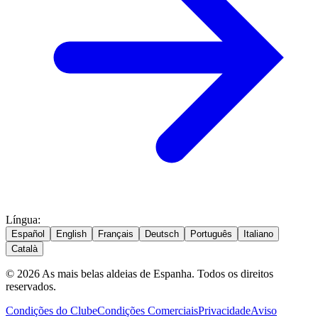
Língua
:
Español
English
Français
Deutsch
Português
Italiano
Català
© 2026 As mais belas aldeias de Espanha. Todos os direitos
reservados.
Condições do Clube
Condições Comerciais
Privacidade
Aviso