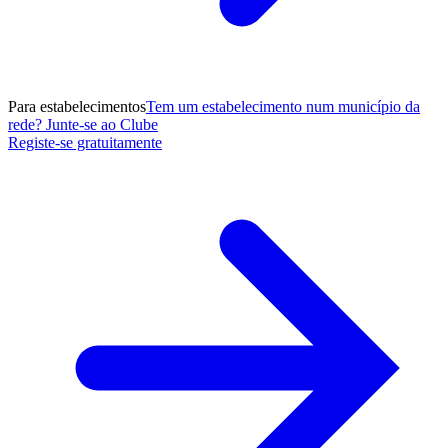
Para estabelecimentos
Tem um estabelecimento num município da
rede? Junte-se ao Clube
Registe-se gratuitamente