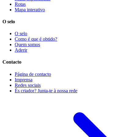
Rotas
Mapa interativo
O selo
O selo
Como é que é obtido?
Quem somos
Aderir
Contacto
Página de contacto
Imprensa
Redes sociais
És criador? Junta-te à nossa rede