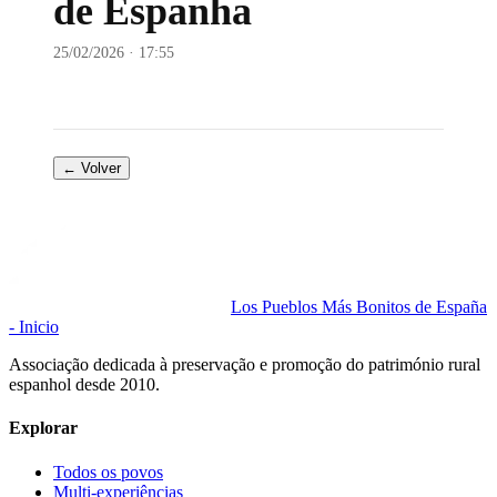
de Espanha
25/02/2026 · 17:55
← Volver
Los Pueblos Más Bonitos de España
- Inicio
Associação dedicada à preservação e promoção do património rural
espanhol desde 2010.
Explorar
Todos os povos
Multi-experiências