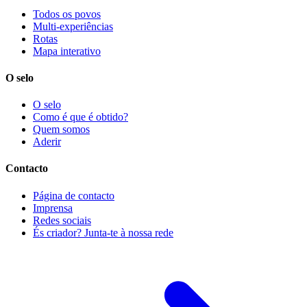
Todos os povos
Multi-experiências
Rotas
Mapa interativo
O selo
O selo
Como é que é obtido?
Quem somos
Aderir
Contacto
Página de contacto
Imprensa
Redes sociais
És criador? Junta-te à nossa rede