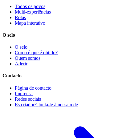
Todos os povos
Multi-experiências
Rotas
Mapa interativo
O selo
O selo
Como é que é obtido?
Quem somos
Aderir
Contacto
Página de contacto
Imprensa
Redes sociais
És criador? Junta-te à nossa rede