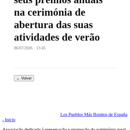
na cerimónia de
abertura das suas
atividades de verão
06/07/2026 · 13:45
← Volver
Los Pueblos Más Bonitos de España
- Inicio
Associação dedicada à preservação e promoção do património rural