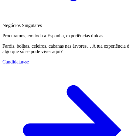
Negócios Singulares
Procuramos, em toda a Espanha, experiências únicas
Faróis, bolhas, celeiros, cabanas nas árvores… A tua experiência é
algo que só se pode viver aqui?
Candidatar-se