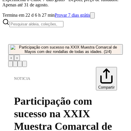
Apenas até 31 de agosto.
Termina em 22 d 6 h 27 min
Provar 7 dias grátis
‹
›
NOTICIA
Compartir
Participação com
sucesso na XXIX
Muestra Comarcal de