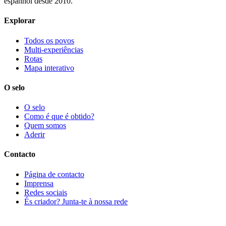
espanhol desde 2010.
Explorar
Todos os povos
Multi-experiências
Rotas
Mapa interativo
O selo
O selo
Como é que é obtido?
Quem somos
Aderir
Contacto
Página de contacto
Imprensa
Redes sociais
És criador? Junta-te à nossa rede