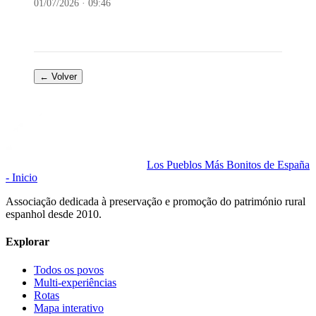
01/07/2026 · 09:46
← Volver
Los Pueblos Más Bonitos de España
- Inicio
Associação dedicada à preservação e promoção do património rural
espanhol desde 2010.
Explorar
Todos os povos
Multi-experiências
Rotas
Mapa interativo