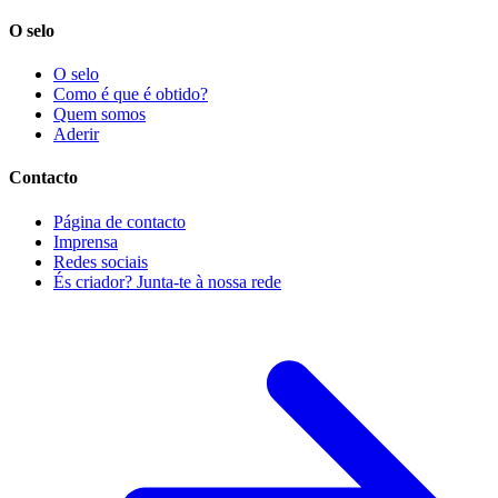
O selo
O selo
Como é que é obtido?
Quem somos
Aderir
Contacto
Página de contacto
Imprensa
Redes sociais
És criador? Junta-te à nossa rede