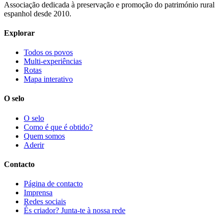
Associação dedicada à preservação e promoção do património rural
espanhol desde 2010.
Explorar
Todos os povos
Multi-experiências
Rotas
Mapa interativo
O selo
O selo
Como é que é obtido?
Quem somos
Aderir
Contacto
Página de contacto
Imprensa
Redes sociais
És criador? Junta-te à nossa rede