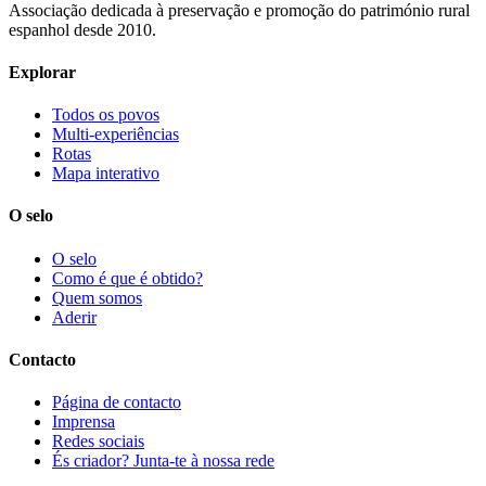
Associação dedicada à preservação e promoção do património rural
espanhol desde 2010.
Explorar
Todos os povos
Multi-experiências
Rotas
Mapa interativo
O selo
O selo
Como é que é obtido?
Quem somos
Aderir
Contacto
Página de contacto
Imprensa
Redes sociais
És criador? Junta-te à nossa rede