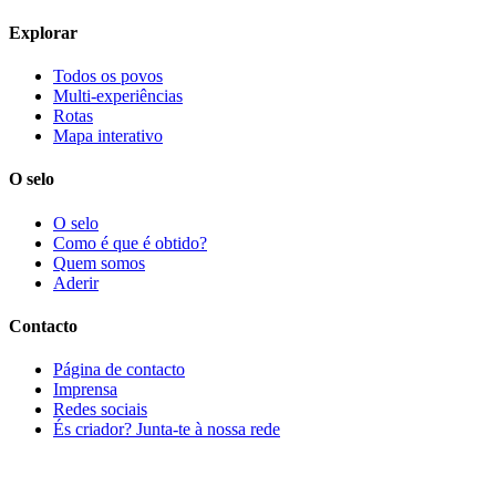
Explorar
Todos os povos
Multi-experiências
Rotas
Mapa interativo
O selo
O selo
Como é que é obtido?
Quem somos
Aderir
Contacto
Página de contacto
Imprensa
Redes sociais
És criador? Junta-te à nossa rede