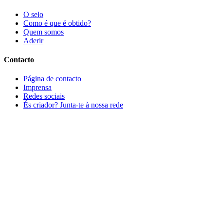
O selo
Como é que é obtido?
Quem somos
Aderir
Contacto
Página de contacto
Imprensa
Redes sociais
És criador? Junta-te à nossa rede