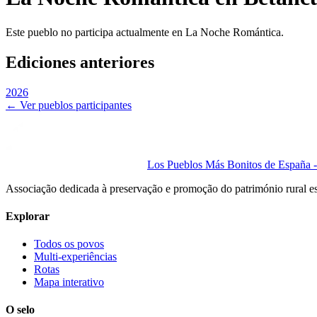
Este pueblo no participa actualmente en La Noche Romántica.
Ediciones anteriores
2026
← Ver pueblos participantes
Los Pueblos Más Bonitos de España - 
Associação dedicada à preservação e promoção do património rural e
Explorar
Todos os povos
Multi-experiências
Rotas
Mapa interativo
O selo