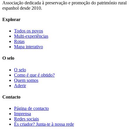
Associação dedicada à preservação e promoção do património rural
espanhol desde 2010.
Explorar
Todos os povos
Multi-experiências
Rotas
Mapa interativo
O selo
O selo
Como é que é obtido?
Quem somos
Aderir
Contacto
Página de contacto
Imprensa
Redes sociais
És criador? Junta-te à nossa rede