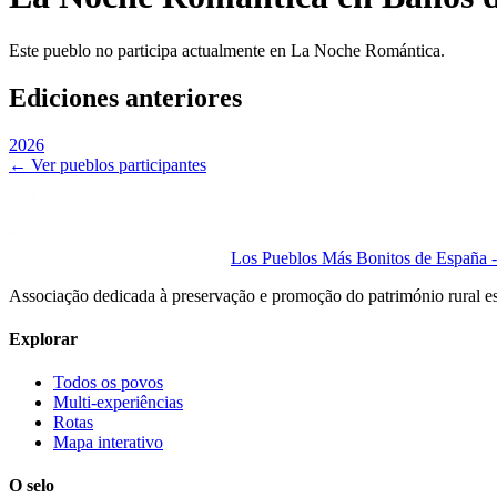
Este pueblo no participa actualmente en La Noche Romántica.
Ediciones anteriores
2026
← Ver pueblos participantes
Los Pueblos Más Bonitos de España - 
Associação dedicada à preservação e promoção do património rural e
Explorar
Todos os povos
Multi-experiências
Rotas
Mapa interativo
O selo