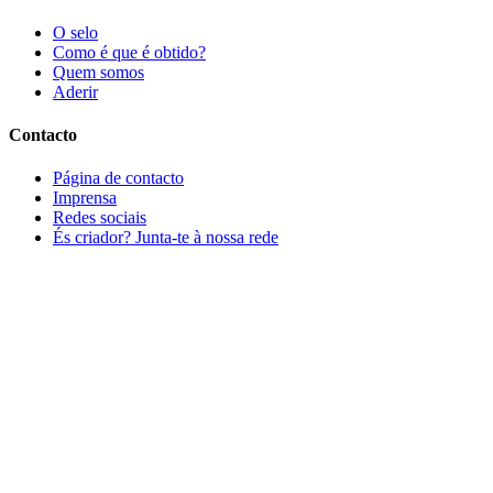
O selo
Como é que é obtido?
Quem somos
Aderir
Contacto
Página de contacto
Imprensa
Redes sociais
És criador? Junta-te à nossa rede