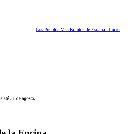
Los Pueblos Más Bonitos de España - Inicio
s até 31 de agosto.
e la Encina