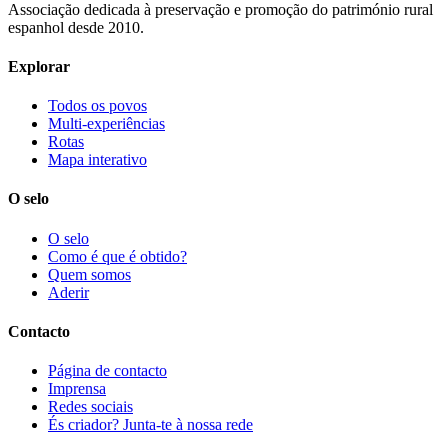
Associação dedicada à preservação e promoção do património rural
espanhol desde 2010.
Explorar
Todos os povos
Multi-experiências
Rotas
Mapa interativo
O selo
O selo
Como é que é obtido?
Quem somos
Aderir
Contacto
Página de contacto
Imprensa
Redes sociais
És criador? Junta-te à nossa rede