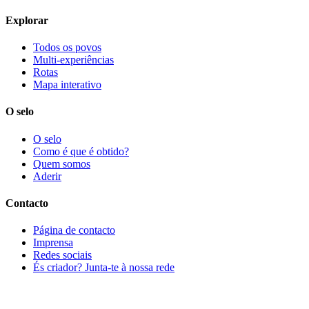
Explorar
Todos os povos
Multi-experiências
Rotas
Mapa interativo
O selo
O selo
Como é que é obtido?
Quem somos
Aderir
Contacto
Página de contacto
Imprensa
Redes sociais
És criador? Junta-te à nossa rede