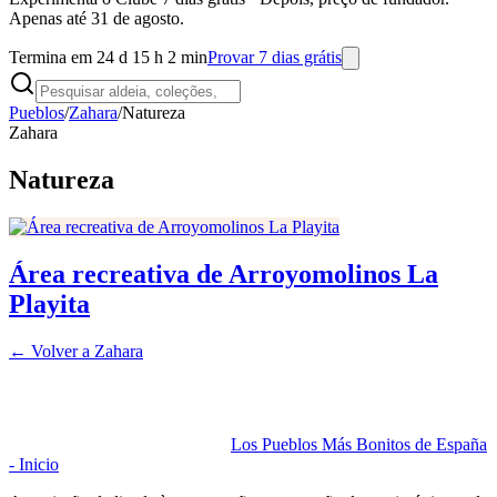
Apenas até 31 de agosto.
Termina em 24 d 15 h 2 min
Provar 7 dias grátis
Pueblos
/
Zahara
/
Natureza
Zahara
Natureza
Área recreativa de Arroyomolinos La
Playita
← Volver a
Zahara
Los Pueblos Más Bonitos de España
- Inicio