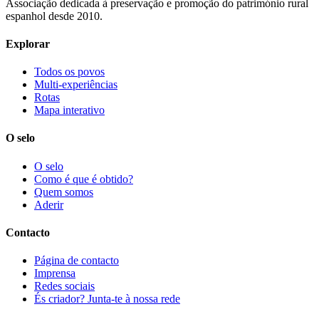
Associação dedicada à preservação e promoção do património rural
espanhol desde 2010.
Explorar
Todos os povos
Multi-experiências
Rotas
Mapa interativo
O selo
O selo
Como é que é obtido?
Quem somos
Aderir
Contacto
Página de contacto
Imprensa
Redes sociais
És criador? Junta-te à nossa rede