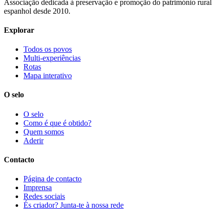
Associação dedicada à preservação e promoção do património rural
espanhol desde 2010.
Explorar
Todos os povos
Multi-experiências
Rotas
Mapa interativo
O selo
O selo
Como é que é obtido?
Quem somos
Aderir
Contacto
Página de contacto
Imprensa
Redes sociais
És criador? Junta-te à nossa rede