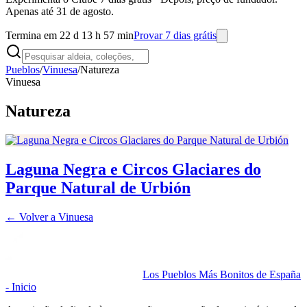
Apenas até 31 de agosto.
Termina em 22 d 13 h 57 min
Provar 7 dias grátis
Pueblos
/
Vinuesa
/
Natureza
Vinuesa
Natureza
Laguna Negra e Circos Glaciares do
Parque Natural de Urbión
← Volver a
Vinuesa
Los Pueblos Más Bonitos de España
- Inicio