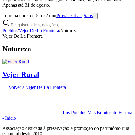
Apenas até 31 de agosto.
Termina em 25 d 6 h 22 min
Provar 7 dias grátis
Pueblos
/
Vejer De La Frontera
/
Natureza
Vejer De La Frontera
Natureza
Vejer Rural
← Volver a
Vejer De La Frontera
Los Pueblos Más Bonitos de España
- Inicio
Associação dedicada à preservação e promoção do património rural
espanhol desde 2010.