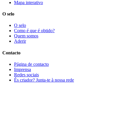
Mapa interativo
O selo
O selo
Como é que é obtido?
Quem somos
Aderir
Contacto
Página de contacto
Imprensa
Redes sociais
És criador? Junta-te à nossa rede