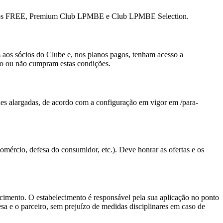
 planos FREE, Premium Club LPMBE e Club LPMBE Selection.
 aos sócios do Clube e, nos planos pagos, tenham acesso a
ão ou não cumpram estas condições.
es alargadas, de acordo com a configuração em vigor em /para-
comércio, defesa do consumidor, etc.). Deve honrar as ofertas e os
elecimento. O estabelecimento é responsável pela sua aplicação no ponto
sa e o parceiro, sem prejuízo de medidas disciplinares em caso de