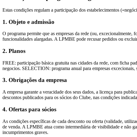
Estas condições regulam a participação dos estabelecimentos («ne
1. Objeto e admissão
O programa permite que as empresas da rede (ou, excecionalmente, fo
funcionalidades alargadas. A LPMBE pode recusar pedidos ou excluir
2. Planos
FREE: participação básica gratuita nas cidades da rede, com ficha 
negocios. SELECTION: programa anual para empresas excecionais, suj
3. Obrigações da empresa
A empresa garante a veracidade dos seus dados, a licença para publica
descontos publicados para os sócios do Clube, nas condições indica
4. Ofertas para sócios
As condições específicas de cada desconto ou oferta (validade, utiliza
de venda. A LPMBE atua como intermediária de visibilidade e não gara
incumprimentos graves.