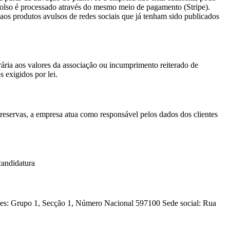
olso é processado através do mesmo meio de pagamento (Stripe).
 aos produtos avulsos de redes sociais que já tenham sido publicados
ria aos valores da associação ou incumprimento reiterado de
 exigidos por lei.
reservas, a empresa atua como responsável pelos dados dos clientes
candidatura
upo 1, Secção 1, Número Nacional 597100 Sede social: Rua