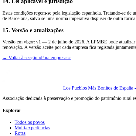
14. Lei aplicável e jurisdição
Estas condições regem-se pela legislação espanhola. Tratando-se de um
de Barcelona, salvo se uma norma imperativa dispuser de outra forma
15. Versão e atualizações
Versão em vigor: v1 — 2 de julho de 2026. A LPMBE pode atualizar es
renovação. A versão aceite por cada empresa fica registada juntamente
← Voltar à secção «Para empresas»
Los Pueblos Más Bonitos de España - 
Associação dedicada à preservação e promoção do património rural e
Explorar
Todos os povos
Multi-experiências
Rotas