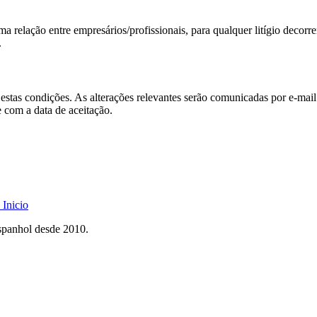
a relação entre empresários/profissionais, para qualquer litígio decorre
.
tas condições. As alterações relevantes serão comunicadas por e-mail 
 com a data de aceitação.
Inicio
spanhol desde 2010.