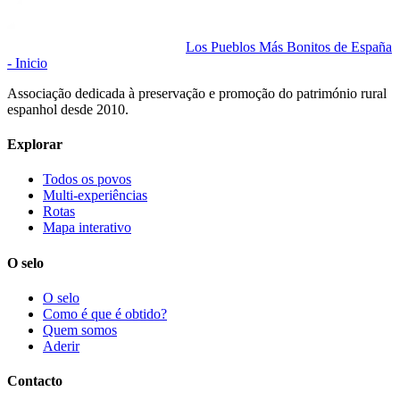
Los Pueblos Más Bonitos de España
- Inicio
Associação dedicada à preservação e promoção do património rural
espanhol desde 2010.
Explorar
Todos os povos
Multi-experiências
Rotas
Mapa interativo
O selo
O selo
Como é que é obtido?
Quem somos
Aderir
Contacto